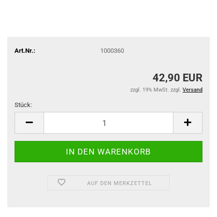
Art.Nr.:
1000360
42,90 EUR
zzgl. 19% MwSt. zzgl.
Versand
Stück:
Stück
AUF DEN MERKZETTEL