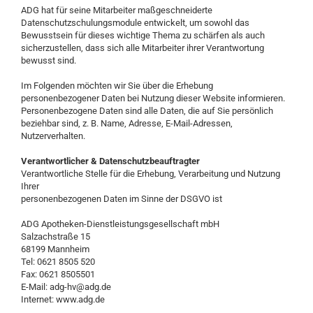
ADG hat für seine Mitarbeiter maßgeschneiderte
Datenschutzschulungsmodule entwickelt, um sowohl das
Bewusstsein für dieses wichtige Thema zu schärfen als auch
sicherzustellen, dass sich alle Mitarbeiter ihrer Verantwortung
bewusst sind.
Im Folgenden möchten wir Sie über die Erhebung
personenbezogener Daten bei Nutzung dieser Website informieren.
Personenbezogene Daten sind alle Daten, die auf Sie persönlich
beziehbar sind, z. B. Name, Adresse, E-Mail-Adressen,
Nutzerverhalten.
Verantwortlicher & Datenschutzbeauftragter
Verantwortliche Stelle für die Erhebung, Verarbeitung und Nutzung
Ihrer
personenbezogenen Daten im Sinne der DSGVO ist
ADG Apotheken-Dienstleistungsgesellschaft mbH
Salzachstraße 15
68199 Mannheim
Tel: 0621 8505 520
Fax: 0621 8505501
E-Mail: adg-hv@adg.de
Internet: www.adg.de