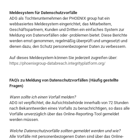
Meldesystem für Datenschutzvorfälle
ADG als Tochterunternehmen der PHOENIX group hat ein
webbasiertes Meldesystem eingerichtet, das Mitarbeitern,
Geschäftspartnern, Kunden und Dritten ein einfaches System zur
Meldung von Datenvorfällen oder -problemen bietet. Diese Berichte
werden ernst genommen, regelmäßig überprüft und umgesetzt und
dienen dazu, den Schutz personenbezogener Daten zu verbessern.
Auf dieses Meldesystem können Sie jederzeit zugreifen über:
https://phoenixgroup-databreach.integrityplatform.org/
FAQ's zu Meldung von Datenschutzvorfällen (Häufig gestellte
Fragen)
Wann sollte ich einen Vorfall melden?
ADG ist verpflichtet, die Aufsichtsbehörde innerhalb von 72 Stunden
nach Bekanntwerden eines Vorfalls zu benachrichtigen, so dass alle
Vorfälle unverzüglich über das Online-Reporting-Tool gemeldet
werden müssen.
Welche Datenschutzvorfälle sollten gemeldet werden und wie?
Alle Vorfälle mit personenbezogenen Daten sind über das Online-