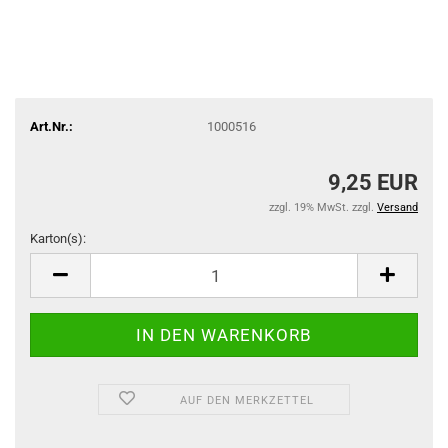
Art.Nr.:
1000516
9,25 EUR
zzgl. 19% MwSt. zzgl.
Versand
Karton(s):
Karton(s)
AUF DEN MERKZETTEL